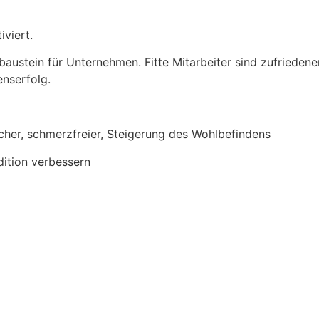
iviert.
austein für Unternehmen. Fitte Mitarbeiter sind zufriedener
enserfolg.
her, schmerzfreier, Steigerung des Wohlbefindens
dition verbessern